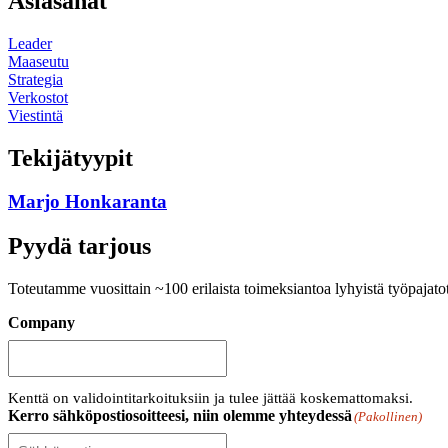
Asiasanat
Leader
Maaseutu
Strategia
Verkostot
Viestintä
Tekijätyypit
Marjo Honkaranta
Pyydä tarjous
Toteutamme vuosittain ~100 erilaista toimeksiantoa lyhyistä työpajato
Company
Kenttä on validointitarkoituksiin ja tulee jättää koskemattomaksi.
Kerro sähköpostiosoitteesi, niin olemme yhteydessä
(Pakollinen)