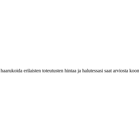
haarukoida erilaisten toteutusten hintaa ja halutessasi saat arviosta koo