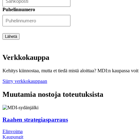
Puhelinnumero
Lähetä
Verkkokauppa
Kehitys kiinnostaa, mutta et tiedä mistä aloittaa? MDI:n kaupassa voit 
Siirry verkkokauppaan
Muutamia nostoja toteutuksista
Raahen strategiasparraus
Elinvoima
Kaupungit