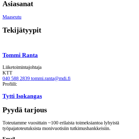
Asiasanat
Maaseutu
Tekijätyypit
Tommi Ranta
Liiketoimintajohtaja
KTT
040 588 2839
tommi.ranta@mdi.fi
Twitter
Linkedin
Profiili:
Tytti Isokangas
Pyydä tarjous
Toteutamme vuosittain ~100 erilaista toimeksiantoa lyhyistä
työpajatoteutuksista monivuotisiin tutkimushankkeisiin.
Email