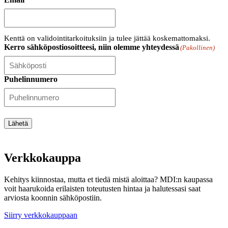
Kenttä on validointitarkoituksiin ja tulee jättää koskemattomaksi.
Kerro sähköpostiosoitteesi, niin olemme yhteydessä
(Pakollinen)
Puhelinnumero
Lähetä
Verkkokauppa
Kehitys kiinnostaa, mutta et tiedä mistä aloittaa? MDI:n kaupassa
voit haarukoida erilaisten toteutusten hintaa ja halutessasi saat
arviosta koonnin sähköpostiin.
Siirry verkkokauppaan