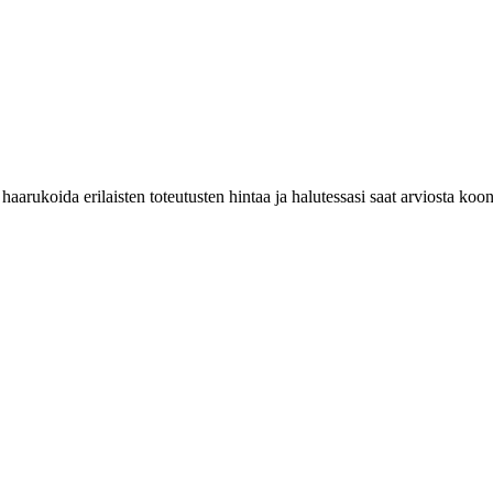
haarukoida erilaisten toteutusten hintaa ja halutessasi saat arviosta koo