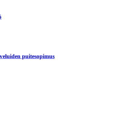
ö
veluiden puitesopimus