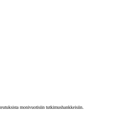
teutuksista monivuotisiin tutkimushankkeisiin.