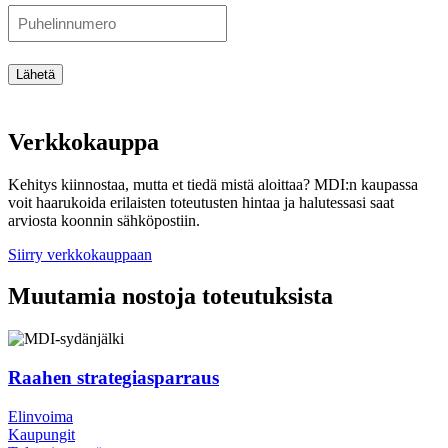
Lähetä
Verkkokauppa
Kehitys kiinnostaa, mutta et tiedä mistä aloittaa? MDI:n kaupassa
voit haarukoida erilaisten toteutusten hintaa ja halutessasi saat
arviosta koonnin sähköpostiin.
Siirry verkkokauppaan
Muutamia nostoja toteutuksista
Raahen strategiasparraus
Elinvoima
Kaupungit