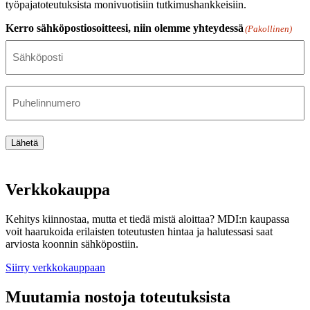
työpajatoteutuksista monivuotisiin tutkimushankkeisiin.
Kerro sähköpostiosoitteesi, niin olemme yhteydessä
(Pakollinen)
Puhelinnumero
Lähetä
Verkkokauppa
Kehitys kiinnostaa, mutta et tiedä mistä aloittaa? MDI:n kaupassa
voit haarukoida erilaisten toteutusten hintaa ja halutessasi saat
arviosta koonnin sähköpostiin.
Siirry verkkokauppaan
Muutamia nostoja toteutuksista