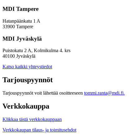
MDI Tampere
Hatanpäänkatu 1 A
33900 Tampere
MDI Jyväskylä
Puistokatu 2 A, Kolmikulma 4. krs
40100 Jyväskylä
Katso kaikki yhteystiedot
Tarjouspyynnöt
Tarjouspyynnöt voit lähettää osoitteeseen
tommi.ranta@mdi.fi.
Verkkokauppa
Klikkaa tästä verkkokauppaan
Verkkokaupan tilaus- ja toimitusehdot