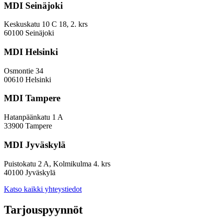
MDI Seinäjoki
Keskuskatu 10 C 18, 2. krs
60100 Seinäjoki
MDI Helsinki
Osmontie 34
00610 Helsinki
MDI Tampere
Hatanpäänkatu 1 A
33900 Tampere
MDI Jyväskylä
Puistokatu 2 A, Kolmikulma 4. krs
40100 Jyväskylä
Katso kaikki yhteystiedot
Tarjouspyynnöt