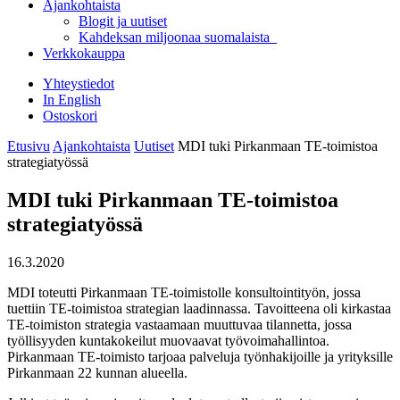
Ajankohtaista
Blogit ja uutiset
Kahdeksan miljoonaa suomalaista
Verkkokauppa
Yhteystiedot
In English
Ostoskori
Etusivu
Ajankohtaista
Uutiset
MDI tuki Pirkanmaan TE-toimistoa
strategiatyössä
MDI tuki Pirkanmaan TE-toimistoa
strategiatyössä
16.3.2020
MDI toteutti Pirkanmaan TE-toimistolle konsultointityön, jossa
tuettiin TE-toimistoa strategian laadinnassa. Tavoitteena oli kirkastaa
TE-toimiston strategia vastaamaan muuttuvaa tilannetta, jossa
työllisyyden kuntakokeilut muovaavat työvoimahallintoa.
Pirkanmaan TE-toimisto tarjoaa palveluja työnhakijoille ja yrityksille
Pirkanmaan 22 kunnan alueella.