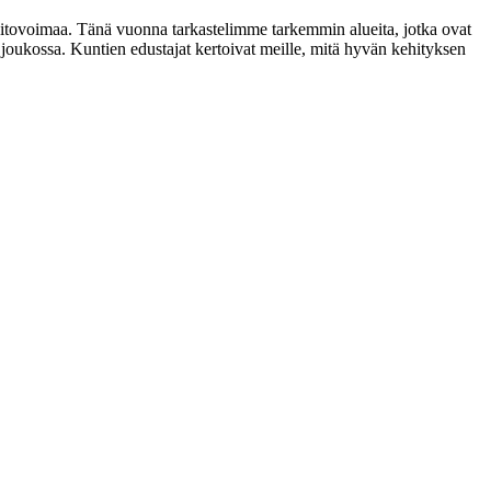
 pitovoimaa. Tänä vuonna tarkastelimme tarkemmin alueita, jotka ovat
 joukossa. Kuntien edustajat kertoivat meille, mitä hyvän kehityksen