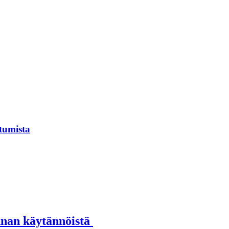
tumista
annan käytännöistä