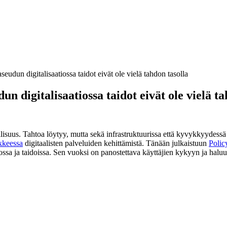
dun digitalisaatiossa taidot eivät ole vielä tahdon tasolla
 digitalisaatiossa taidot eivät ole vielä ta
lisuus. Tahtoa löytyy, mutta sekä infrastruktuurissa että kyvykkyydessä 
kkeessa
digitaalisten palveluiden kehittämistä. Tänään julkaistuun
Polic
dossa ja taidoissa. Sen vuoksi on panostettava käyttäjien kykyyn ja halu