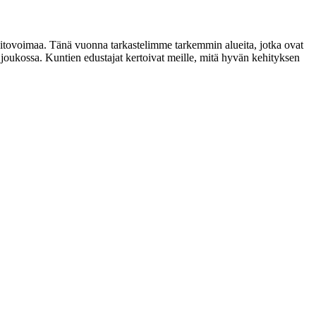
 pitovoimaa. Tänä vuonna tarkastelimme tarkemmin alueita, jotka ovat
 joukossa. Kuntien edustajat kertoivat meille, mitä hyvän kehityksen