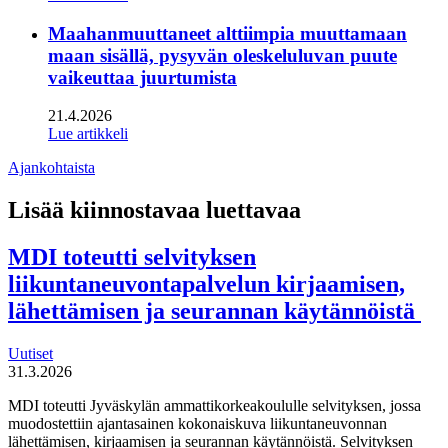
Maahanmuuttaneet alttiimpia muuttamaan
maan sisällä, pysyvän oleskeluluvan puute
vaikeuttaa juurtumista
21.4.2026
Lue artikkeli
Ajankohtaista
Lisää kiinnostavaa luettavaa
MDI toteutti selvityksen
liikuntaneuvontapalvelun kirjaamisen,
lähettämisen ja seurannan käytännöistä
Uutiset
31.3.2026
MDI toteutti Jyväskylän ammattikorkeakoululle selvityksen, jossa
muodostettiin ajantasainen kokonaiskuva liikuntaneuvonnan
lähettämisen, kirjaamisen ja seurannan käytännöistä. Selvityksen