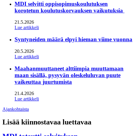
MDI selvitti oppisopimuskoulutuksen
korotetun koulutuskorvauksen vaikutuksia
21.5.2026
Lue artikkeli
Syntyneiden määrä elpyi hieman viime vuonna
20.5.2026
Lue artikkeli
Maahanmuuttaneet alttiimpia muuttamaan
maan sisällä, pysyvän oleskeluluvan puute
vaikeuttaa juurtumista
21.4.2026
Lue artikkeli
Ajankohtaista
Lisää kiinnostavaa luettavaa