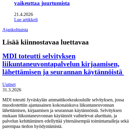
vaikeuttaa juurtumista
21.4.2026
Lue artikkeli
Ajankohtaista
Lisää kiinnostavaa luettavaa
MDI toteutti selvityksen
liikuntaneuvontapalvelun kirjaamisen,
lähettämisen ja seurannan käytännöistä
Uutiset
31.3.2026
MDI toteutti Jyväskylän ammattikorkeakoululle selvityksen, jossa
muodostettiin ajantasainen kokonaiskuva liikuntaneuvonnan
lähettämisen, kirjaamisen ja seurannan käytännöistä. Selvityksen
mukaan liikuntaneuvonnan käytännöt vaihtelevat alueittain, ja
palvelun kehittäminen edellyttää yhtenäisempiä toimintamalleja sekä
parempaa tiedon hyödyntämistä.