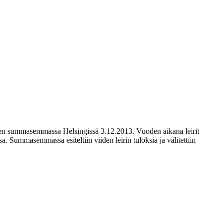
hteen summasemmassa Helsingissä 3.12.2013. Vuoden aikana leirit
 Summasemmassa esiteltiin viiden leirin tuloksia ja välitettiin