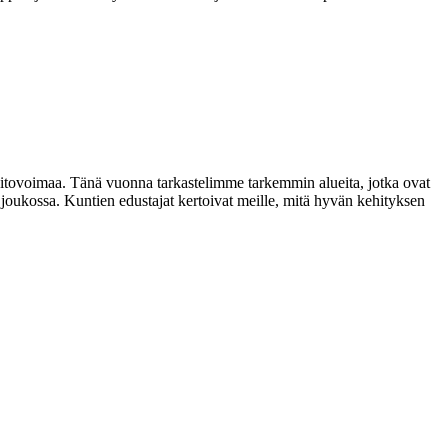
 pitovoimaa. Tänä vuonna tarkastelimme tarkemmin alueita, jotka ovat
 joukossa. Kuntien edustajat kertoivat meille, mitä hyvän kehityksen