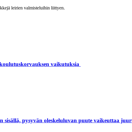
kkejä leirien valmisteluihin liittyen.
 koulutuskorvauksen vaikutuksia
isällä, pysyvän oleskeluluvan puute vaikeuttaa juur