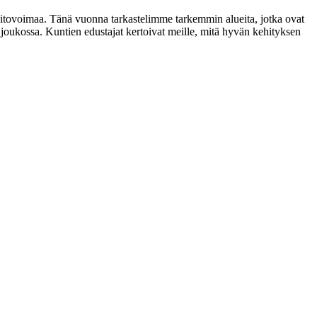
 pitovoimaa. Tänä vuonna tarkastelimme tarkemmin alueita, jotka ovat
 joukossa. Kuntien edustajat kertoivat meille, mitä hyvän kehityksen