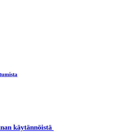
tumista
annan käytännöistä