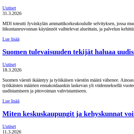
Uutiset
31.3.2026
MDI toteutti Jyväskylän ammattikorkeakoululle selvityksen, jossa mu
liikuntaneuvonnan käytännöt vaihtelevat alueittain, ja palvelun kehi
MDI
Lue lisää
toteutti selvityksen
liikuntaneuvontapalvelun
Suomen tulevaisuuden tekijät haluaa uudi
kirjaamisen,
lähettämisen
Uutiset
ja
18.3.2026
seurannan
käytännöistä
Suomen väestö ikääntyy ja työikäisen väestön määrä vähenee. Ainoas
työikäisten määrien ennakoidaankin laskevan yli viidenneksellä vuot
uudistamiseen ja pitovoiman vahvistamiseen.
Suomen
Lue lisää
tulevaisuuden
tekijät haluaa
Miten keskuskaupungit ja kehyskunnat voi
uudistaa
maahanmuuttopolitiikkaa
Uutiset
11.3.2026