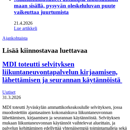
maan sisällä, pysyvän oleskeluluvan puute
vaikeuttaa juurtumista
21.4.2026
Lue artikkeli
Ajankohtaista
Lisää kiinnostavaa luettavaa
MDI toteutti selvityksen
liikuntaneuvontapalvelun kirjaamisen,
lähettämisen ja seurannan käytännöistä
Uutiset
31.3.2026
MDI toteutti Jyväskylän ammattikorkeakoululle selvityksen, jossa
muodostettiin ajantasainen kokonaiskuva liikuntaneuvonnan
lähettämisen, kirjaamisen ja seurannan käytännöistä. Selvityksen
mukaan liikuntaneuvonnan käytännöt vaihtelevat alueittain, ja
palvelun kehittäminen edellyttää yhtenäisempiä toimintamalleja sekä