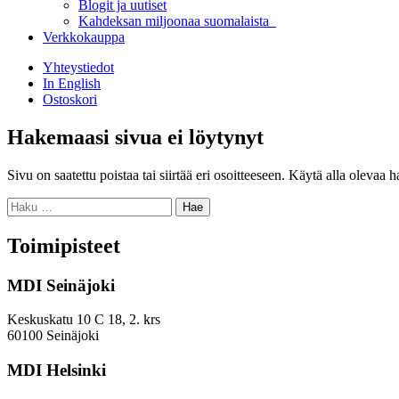
Blogit ja uutiset
Kahdeksan miljoonaa suomalaista
Verkkokauppa
Yhteystiedot
In English
Ostoskori
Hakemaasi sivua ei löytynyt
Sivu on saatettu poistaa tai siirtää eri osoitteeseen. Käytä alla olevaa 
Haku:
Toimipisteet
MDI Seinäjoki
Keskuskatu 10 C 18, 2. krs
60100 Seinäjoki
MDI Helsinki