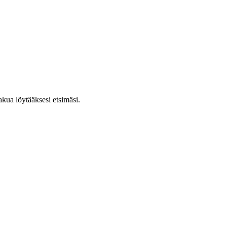
hakua löytääksesi etsimäsi.