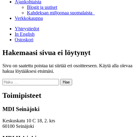
Ajankohtaista
Blogit ja uutiset
Kahdeksan miljoonaa suomalaista
Verkkokauppa
Yhteystiedot
In English
Ostoskori
Hakemaasi sivua ei löytynyt
Sivu on saatettu poistaa tai siirtää eri osoitteeseen. Käytä alla olevaa
hakua löytääksesi etsimäsi.
Haku:
Toimipisteet
MDI Seinäjoki
Keskuskatu 10 C 18, 2. krs
60100 Seinäjoki