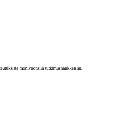
teutuksista monivuotisiin tutkimushankkeisiin.