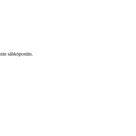
nnin sähköpostiin.