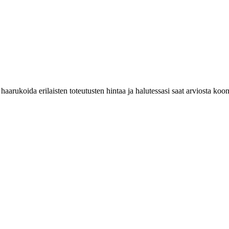
haarukoida erilaisten toteutusten hintaa ja halutessasi saat arviosta koo