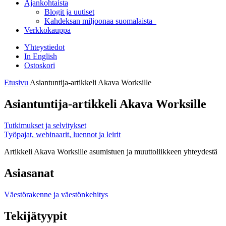
Ajankohtaista
Blogit ja uutiset
Kahdeksan miljoonaa suomalaista
Verkkokauppa
Yhteystiedot
In English
Ostoskori
Etusivu
Asiantuntija-artikkeli Akava Worksille
Asiantuntija-artikkeli Akava Worksille
Tutkimukset ja selvitykset
Työpajat, webinaarit, luennot ja leirit
Artikkeli Akava Worksille asumistuen ja muuttoliikkeen yhteydestä
Asiasanat
Väestörakenne ja väestönkehitys
Tekijätyypit