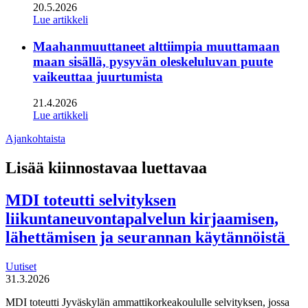
20.5.2026
Lue artikkeli
Maahanmuuttaneet alttiimpia muuttamaan
maan sisällä, pysyvän oleskeluluvan puute
vaikeuttaa juurtumista
21.4.2026
Lue artikkeli
Ajankohtaista
Lisää kiinnostavaa luettavaa
MDI toteutti selvityksen
liikuntaneuvontapalvelun kirjaamisen,
lähettämisen ja seurannan käytännöistä
Uutiset
31.3.2026
MDI toteutti Jyväskylän ammattikorkeakoululle selvityksen, jossa