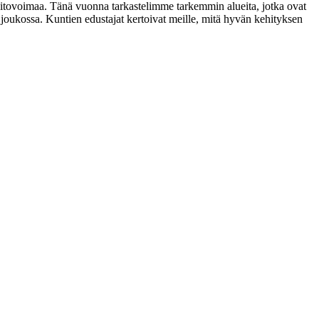
 pitovoimaa. Tänä vuonna tarkastelimme tarkemmin alueita, jotka ovat
 joukossa. Kuntien edustajat kertoivat meille, mitä hyvän kehityksen