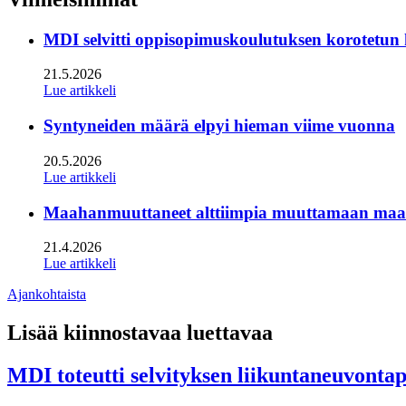
MDI selvitti oppisopimuskoulutuksen korotetun
21.5.2026
Lue artikkeli
Syntyneiden määrä elpyi hieman viime vuonna
20.5.2026
Lue artikkeli
Maahanmuuttaneet alttiimpia muuttamaan maan s
21.4.2026
Lue artikkeli
Ajankohtaista
Lisää kiinnostavaa luettavaa
MDI toteutti selvityksen liikuntaneuvonta