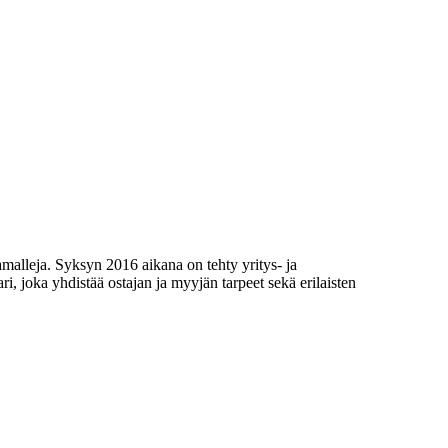
alleja. Syksyn 2016 aikana on tehty yritys- ja
ri, joka yhdistää ostajan ja myyjän tarpeet sekä erilaisten