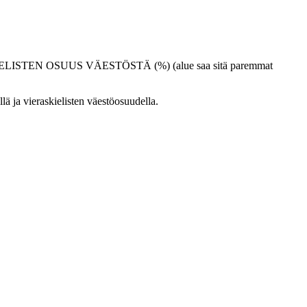
LISTEN OSUUS VÄESTÖSTÄ (%) (alue saa sitä paremmat
ä ja vieraskielisten väestöosuudella.