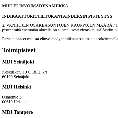
MUU ELINVOIMADYNAMIIKKA
INDIKAATTORITTIETOKANTAINDEKSIN PISTEYTYS
1.
VANHOJEN OSAKEASUNTOJEN KAUPPOJEN MÄÄRÄ / 10 000as.S
pisteet mitä enemmän alueella on suhteellisesti vieraskielisiä)Statfin
Parhaat pisteet muusta elinvoimadynamiikasta saa maan korkeimmalla 
Toimipisteet
MDI Seinäjoki
Keskuskatu 10 C 18, 2. krs
60100 Seinäjoki
MDI Helsinki
Osmontie 34
00610 Helsinki
MDI Tampere