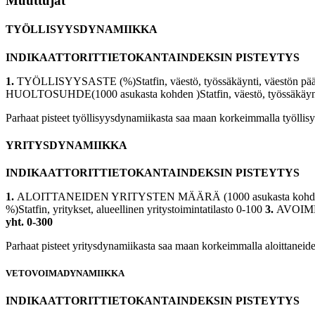
Muuttujat
TYÖLLISYYSDYNAMIIKKA
INDIKAATTORITTIETOKANTAINDEKSIN PISTEYTYS
1.
TYÖLLISYYSASTE (%)Statfin, väestö, työssäkäynti, väestön pääa
HUOLTOSUHDE(1000 asukasta kohden )Statfin, väestö, työssäkäynti
Parhaat pisteet työllisyysdynamiikasta saa maan korkeimmalla työllisy
YRITYSDYNAMIIKKA
INDIKAATTORITTIETOKANTAINDEKSIN PISTEYTYS
1.
ALOITTANEIDEN YRITYSTEN MÄÄRÄ (1000 asukasta kohden)StatFin
%)Statfin, yritykset, alueellinen yritystoimintatilasto 0-100
3.
AVOIMEN
yht. 0-300
Parhaat pisteet yritysdynamiikasta saa maan korkeimmalla aloittaneide
VETOVOIMADYNAMIIKKA
INDIKAATTORITTIETOKANTAINDEKSIN PISTEYTYS