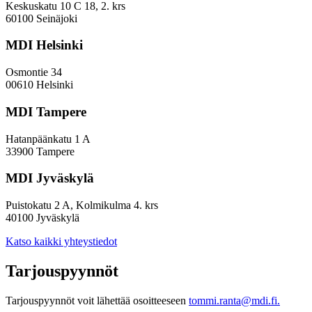
Keskuskatu 10 C 18, 2. krs
60100 Seinäjoki
MDI Helsinki
Osmontie 34
00610 Helsinki
MDI Tampere
Hatanpäänkatu 1 A
33900 Tampere
MDI Jyväskylä
Puistokatu 2 A, Kolmikulma 4. krs
40100 Jyväskylä
Katso kaikki yhteystiedot
Tarjouspyynnöt
Tarjouspyynnöt voit lähettää osoitteeseen
tommi.ranta@mdi.fi.