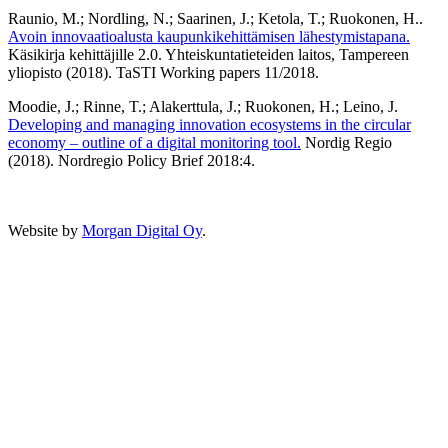
Raunio, M.; Nordling, N.; Saarinen, J.; Ketola, T.; Ruokonen, H..
Avoin innovaatioalusta kaupunkikehittämisen lähestymistapana.
Käsikirja kehittäjille 2.0. Yhteiskuntatieteiden laitos, Tampereen
yliopisto (2018). TaSTI Working papers 11/2018.
Moodie, J.; Rinne, T.; Alakerttula, J.; Ruokonen, H.; Leino, J.
Developing and managing innovation ecosystems in the circular
economy – outline of a digital monitoring tool.
Nordig Regio
(2018). Nordregio Policy Brief 2018:4.
Website by
Morgan Digital Oy
.