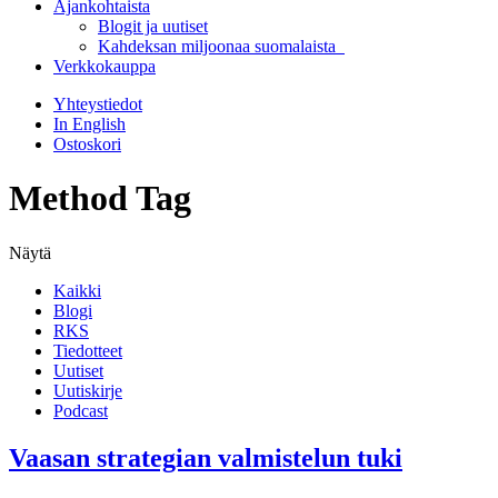
Ajankohtaista
Blogit ja uutiset
Kahdeksan miljoonaa suomalaista
Verkkokauppa
Yhteystiedot
In English
Ostoskori
Method Tag
Näytä
Kaikki
Blogi
RKS
Tiedotteet
Uutiset
Uutiskirje
Podcast
Vaasan strategian valmistelun tuki